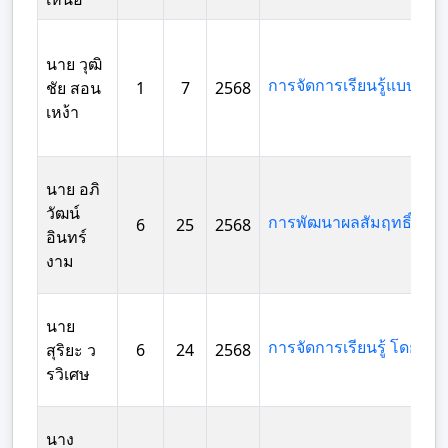
นาย วุฒิ
ชัย สอน
1
7
2568
เหง้า
นาย อภิ
วัฒน์
6
25
2568
อินทร์
งาม
นาย
สุริยะ ว
6
24
2568
รวิเศษ
นาง