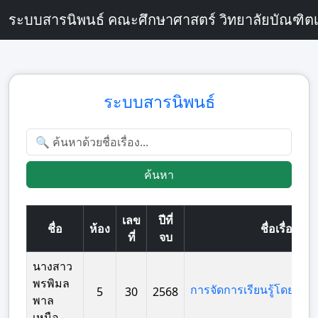
ระบบสารนิพนธ์ คณะศึกษาศาสตร์ วิทยาลัยบัณฑิตเ
ระบบสารนิพนธ์
ค้นหา
เลข
ปีที่
ชื่อ
ห้อง
ชื่อเรื่อง
ที่
จบ
นางสาว
พรพิมล
5
30
2568
พาล
เหนือ