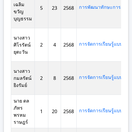
เฉลิม
5
23
2568
ขวัญ
บุญธรรม
นางสาว
ศิโรรัตน์
2
4
2568
ยุตะวัน
นางสาว
กมลรัตน์
2
8
2568
ยิงรัมย์
นาย ดล
ภัทร
1
20
2568
พรหม
ราษฎร์