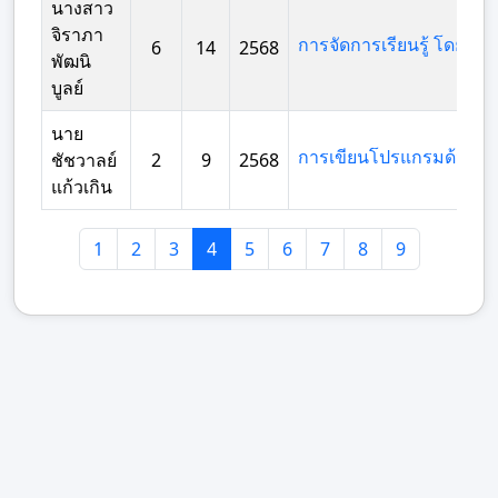
นางสาว
จิราภา
6
14
2568
พัฒนิ
บูลย์
นาย
ชัชวาลย์
2
9
2568
แก้วเกิน
1
2
3
4
5
6
7
8
9