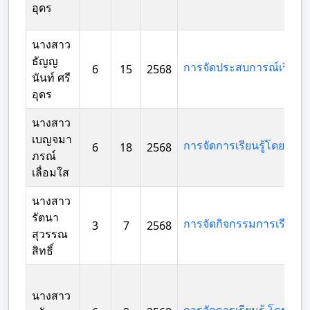
อุดร
นางสาว
ธัญญ
6
15
2568
นันท์ ศรี
อุดร
นางสาว
เบญจมา
6
18
2568
ภรณ์
เลื่อมใส
นางสาว
รัตนา
3
7
2568
สุวรรณ
สิทธิ์
นางสาว