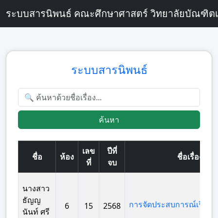
ระบบสารนิพนธ์ คณะศึกษาศาสตร์ วิทยาลัยบัณฑิตเ
ระบบสารนิพนธ์
ค้นหา
เลข
ปีที่
ชื่อ
ห้อง
ชื่อเรื่อง
ที่
จบ
นางสาว
ธัญญ
6
15
2568
นันท์ ศรี