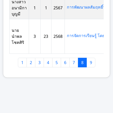
นางสาว
อนามิกา
1
1
2567
บุญมี
นาย
นำพล
3
23
2568
โชคศิริ
1
2
3
4
5
6
7
8
9